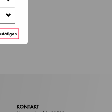
stätigen
KONTAKT