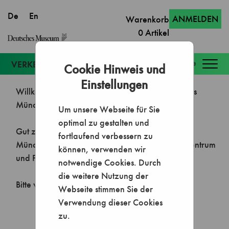
ANMELDEN
Warenkorb
0
Artikel
Togg
Cookie Hinweis und
navig
Einstellungen
Um unsere Webseite für Sie
optimal zu gestalten und
fortlaufend verbessern zu
können, verwenden wir
notwendige Cookies. Durch
die weitere Nutzung der
Webseite stimmen Sie der
Verwendung dieser Cookies
zu.