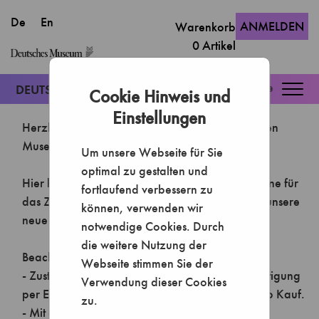
ANMELDEN
Warenkorb
0
Artikel
Togg
Cookie Hinweis und
navig
Einstellungen
Um unsere Webseite für Sie
optimal zu gestalten und
fortlaufend verbessern zu
können, verwenden wir
notwendige Cookies. Durch
die weitere Nutzung der
Webseite stimmen Sie der
Verwendung dieser Cookies
zu.