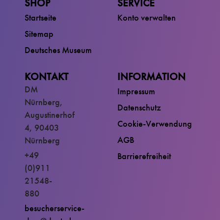
SHOP
SERVICE
Startseite
Konto verwalten
Sitemap
Deutsches Museum
KONTAKT
INFORMATION
DM
Impressum
Nürnberg,
Datenschutz
Augustinerhof
Cookie-Verwendung
4, 90403
AGB
Nürnberg
+49
Barrierefreiheit
(0)911
21548-
880
besucherservice-