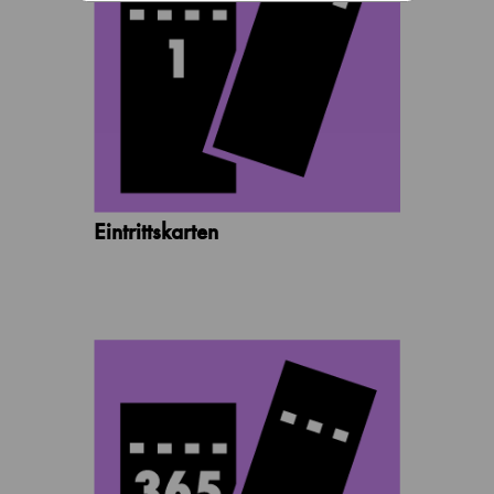
Eintrittskarten