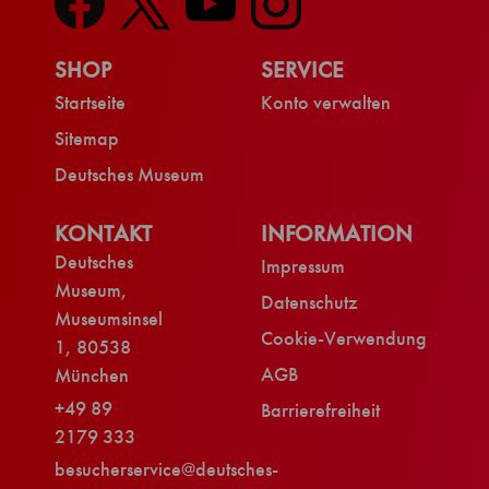
SHOP
SERVICE
Startseite
Konto verwalten
Sitemap
Deutsches Museum
KONTAKT
INFORMATION
Deutsches
Impressum
Museum,
Datenschutz
Museumsinsel
Cookie-Verwendung
1, 80538
AGB
München
+49 89
Barrierefreiheit
2179 333
besucherservice@deutsches-