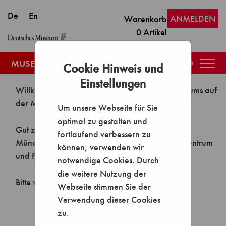
ANMELDEN
Warenkorb
0
Artikel
Togg
Cookie Hinweis und
navig
Einstellungen
Um unsere Webseite für Sie
optimal zu gestalten und
fortlaufend verbessern zu
können, verwenden wir
notwendige Cookies. Durch
die weitere Nutzung der
Webseite stimmen Sie der
Verwendung dieser Cookies
zu.