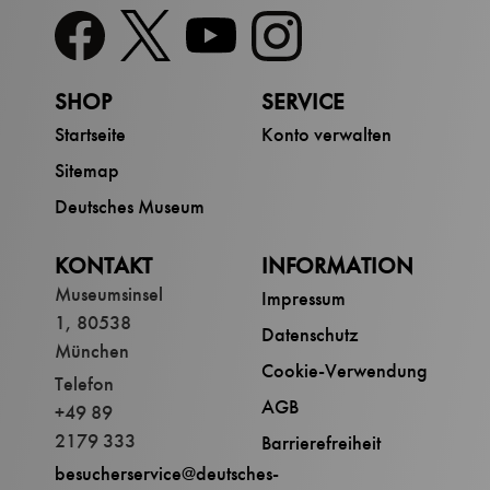
SHOP
SERVICE
Startseite
Konto verwalten
Sitemap
Deutsches Museum
KONTAKT
INFORMATION
Museumsinsel
Impressum
1, 80538
Datenschutz
München
Cookie-Verwendung
Telefon
AGB
+49 89
2179 333
Barrierefreiheit
besucherservice@deutsches-