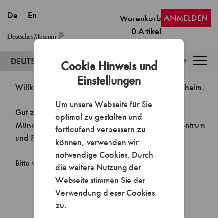
ANMELDEN
Warenkorb
0
Artikel
Togg
Cookie Hinweis und
navig
Einstellungen
Um unsere Webseite für Sie
optimal zu gestalten und
fortlaufend verbessern zu
können, verwenden wir
notwendige Cookies. Durch
die weitere Nutzung der
Webseite stimmen Sie der
Verwendung dieser Cookies
zu.