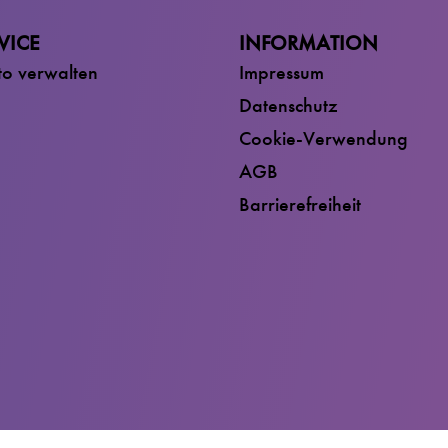
VICE
INFORMATION
o verwalten
Impressum
Datenschutz
Cookie-Verwendung
AGB
Barrierefreiheit