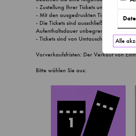
Date
Alle akz