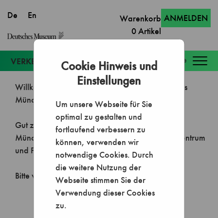
ANMELDEN
Warenkorb
0
Artikel
Togg
Cookie Hinweis und
navig
Einstellungen
Um unsere Webseite für Sie
optimal zu gestalten und
fortlaufend verbessern zu
können, verwenden wir
notwendige Cookies. Durch
die weitere Nutzung der
Webseite stimmen Sie der
Verwendung dieser Cookies
zu.