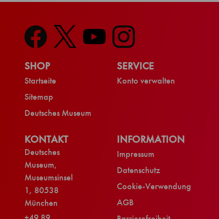
SHOP
SERVICE
Startseite
Konto verwalten
Sitemap
Deutsches Museum
KONTAKT
INFORMATION
Deutsches
Impressum
Museum,
Datenschutz
Museumsinsel
Cookie-Verwendung
1, 80538
AGB
München
+49 89
Barrierefreiheit