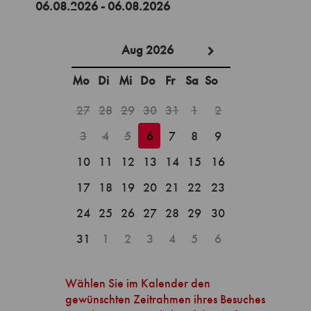
Aug 2026
Mo
Di
Mi
Do
Fr
Sa
So
27
28
29
30
31
1
2
3
4
5
6
7
8
9
10
11
12
13
14
15
16
17
18
19
20
21
22
23
24
25
26
27
28
29
30
31
1
2
3
4
5
6