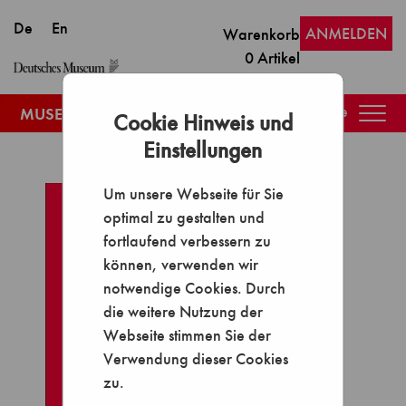
ANMELDEN
Warenkorb
0
Artikel
Togg
Cookie Hinweis und
navig
Einstellungen
Um unsere Webseite für Sie
optimal zu gestalten und
fortlaufend verbessern zu
können, verwenden wir
notwendige Cookies. Durch
die weitere Nutzung der
Webseite stimmen Sie der
Verwendung dieser Cookies
zu.