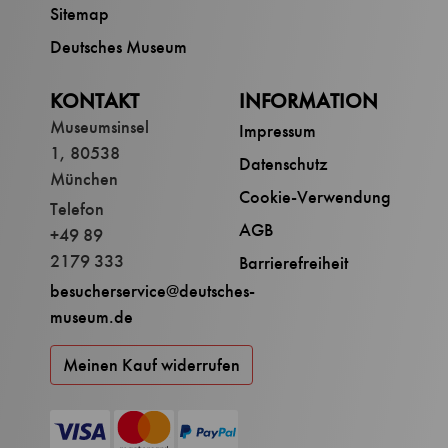
Sitemap
Deutsches Museum
KONTAKT
INFORMATION
Museumsinsel
Impressum
1, 80538
Datenschutz
München
Cookie-Verwendung
Telefon
AGB
+49 89
2179 333
Barrierefreiheit
besucherservice@deutsches-
museum.de
Meinen Kauf widerrufen