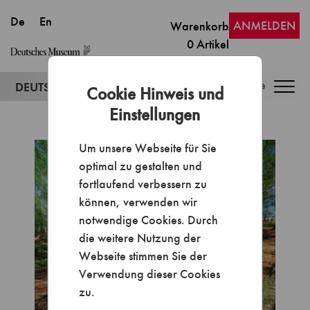
ANMELDEN
Warenkorb
0
Artikel
Togg
Cookie Hinweis und
navig
Einstellungen
Um unsere Webseite für Sie
optimal zu gestalten und
fortlaufend verbessern zu
können, verwenden wir
notwendige Cookies. Durch
die weitere Nutzung der
Webseite stimmen Sie der
Verwendung dieser Cookies
zu.