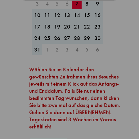
3
4
5
6
7
8
9
10
11
12
13
14
15
16
17
18
19
20
21
22
23
24
25
26
27
28
29
30
31
1
2
3
4
5
6