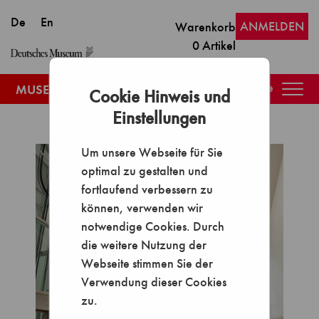
ANMELDEN
Warenkorb
0
Artikel
Togg
Cookie Hinweis und
navig
Einstellungen
Um unsere Webseite für Sie
optimal zu gestalten und
fortlaufend verbessern zu
können, verwenden wir
notwendige Cookies. Durch
die weitere Nutzung der
Webseite stimmen Sie der
Verwendung dieser Cookies
zu.