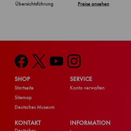
Übersichtsführung
Preise
SHOP
SERVICE
Startseite
Konto verwalten
Sitemap
Deutsches Museum
KONTAKT
INFORMATION
Deutsches