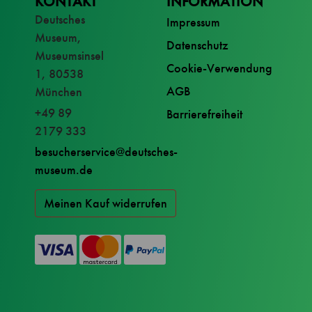
KONTAKT
INFORMATION
Deutsches
Impressum
Museum,
Datenschutz
Museumsinsel
Cookie-Verwendung
1, 80538
AGB
München
+49 89
Barrierefreiheit
2179 333
besucherservice@deutsches-
museum.de
Meinen Kauf widerrufen