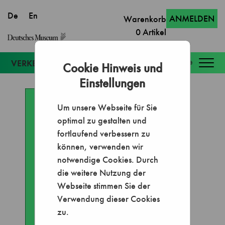
ANMELDEN
Warenkorb
0
Artikel
Togg
Cookie Hinweis und
navig
Einstellungen
Um unsere Webseite für Sie
optimal zu gestalten und
fortlaufend verbessern zu
können, verwenden wir
notwendige Cookies. Durch
die weitere Nutzung der
Webseite stimmen Sie der
Verwendung dieser Cookies
zu.