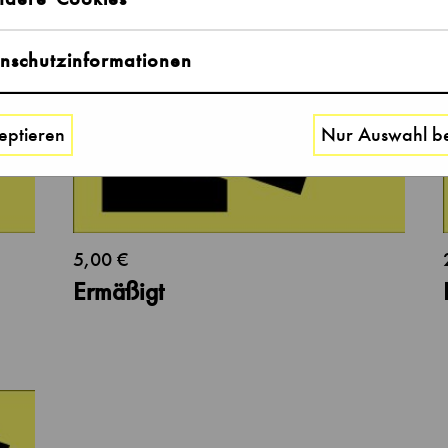
nschutzinformationen
eptieren
Nur Auswahl be
5,00 €
Ermäßigt