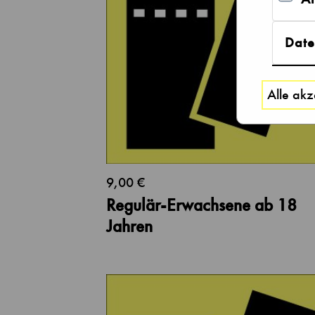
Date
Alle akz
9,00 €
Regulär-Erwachsene ab 18
Jahren